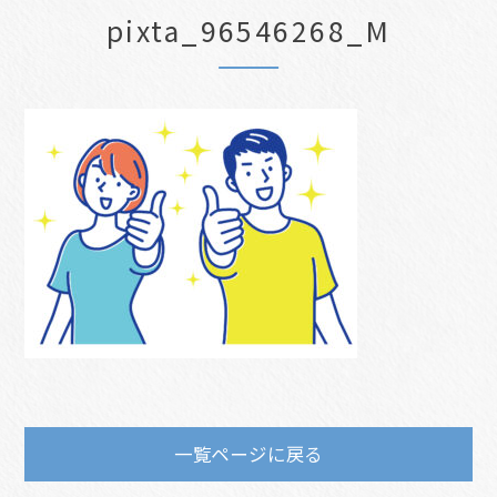
pixta_96546268_M
一覧ページに戻る