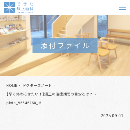
m
添付ファイル
HOME
ドクターズノート
【早く終わらせたい！】矯正の治療期間の目安とは？
pixta_96546268_M
2025.09.01