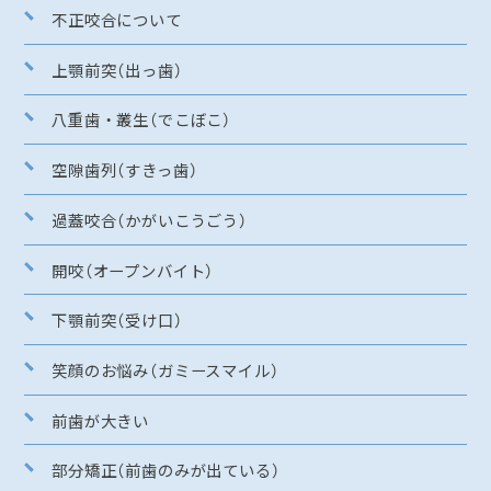
不正咬合について
上顎前突（出っ歯）
八重歯・叢生（でこぼこ）
空隙歯列（すきっ歯）
過蓋咬合（かがいこうごう）
開咬（オープンバイト）
下顎前突（受け口）
笑顔のお悩み（ガミースマイル）
前歯が大きい
部分矯正（前歯のみが出ている）