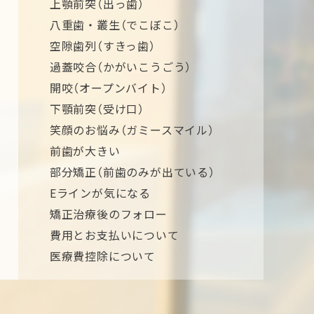
上顎前突（出っ歯）
八重歯・叢生（でこぼこ）
空隙歯列（すきっ歯）
過蓋咬合（かがいこうごう）
開咬（オープンバイト）
下顎前突（受け口）
笑顔のお悩み（ガミースマイル）
前歯が大きい
部分矯正（前歯のみが出ている）
Eラインが気になる
矯正治療後のフォロー
費用とお支払いについて
医療費控除について