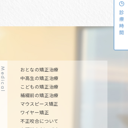
Medical
おとなの矯正治療
中高生の矯正治療
こどもの矯正治療
補綴前の矯正治療
マウスピース矯正
ワイヤー矯正
不正咬合について