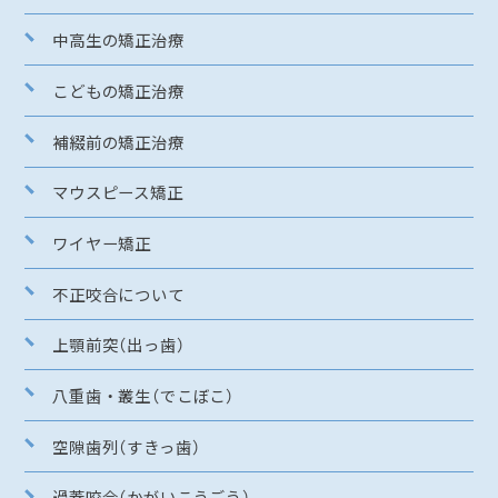
中高生の矯正治療
こどもの矯正治療
補綴前の矯正治療
マウスピース矯正
ワイヤー矯正
不正咬合について
上顎前突（出っ歯）
八重歯・叢生（でこぼこ）
空隙歯列（すきっ歯）
過蓋咬合（かがいこうごう）