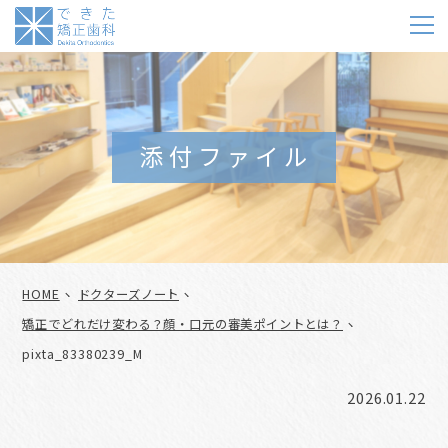
m
添付ファイル
HOME
ドクターズノート
矯正でどれだけ変わる？顔・口元の審美ポイントとは？
pixta_83380239_M
2026.01.22