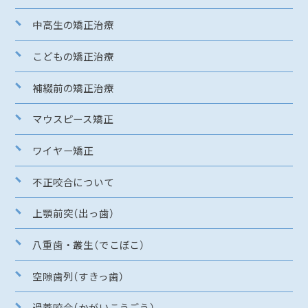
中高生の矯正治療
こどもの矯正治療
補綴前の矯正治療
マウスピース矯正
ワイヤー矯正
不正咬合について
上顎前突（出っ歯）
八重歯・叢生（でこぼこ）
空隙歯列（すきっ歯）
過蓋咬合（かがいこうごう）