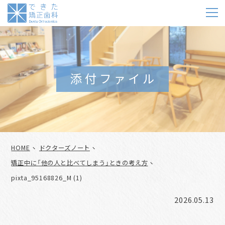
m
添付ファイル
HOME
ドクターズノート
矯正中に「他の人と比べてしまう」ときの考え方
pixta_95168826_M (1)
2026.05.13