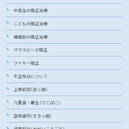
中高生の矯正治療
こどもの矯正治療
補綴前の矯正治療
マウスピース矯正
ワイヤー矯正
不正咬合について
上顎前突（出っ歯）
八重歯・叢生（でこぼこ）
空隙歯列（すきっ歯）
過蓋咬合（かがいこうごう）