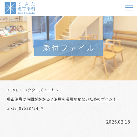
m
添付ファイル
HOME
ドクターズノート
矯正治療は時間がかかる？治療を長引かせないためのポイント
pixta_87528724_M
2026.02.18