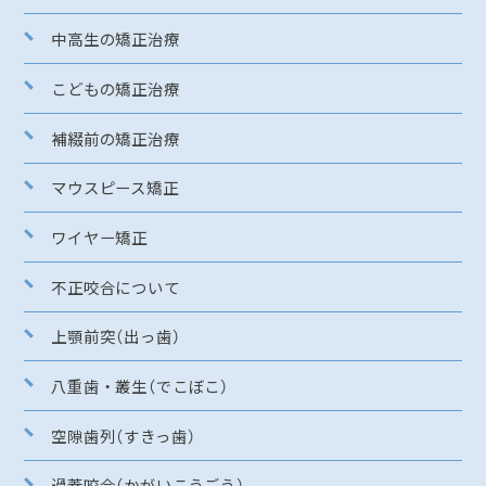
中高生の矯正治療
こどもの矯正治療
補綴前の矯正治療
マウスピース矯正
ワイヤー矯正
不正咬合について
上顎前突（出っ歯）
八重歯・叢生（でこぼこ）
空隙歯列（すきっ歯）
過蓋咬合（かがいこうごう）