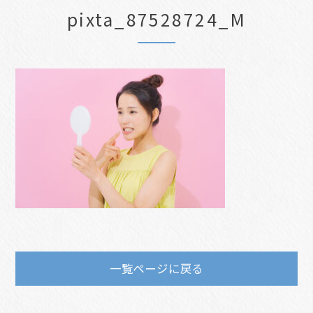
pixta_87528724_M
一覧ページに戻る