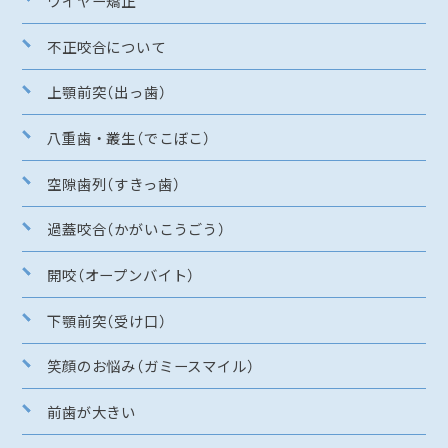
ワイヤー矯正
不正咬合について
上顎前突（出っ歯）
八重歯・叢生（でこぼこ）
空隙歯列（すきっ歯）
過蓋咬合（かがいこうごう）
開咬（オープンバイト）
下顎前突（受け口）
笑顔のお悩み（ガミースマイル）
前歯が大きい