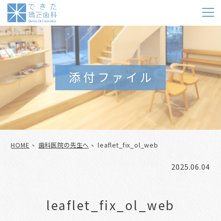
m
添付ファイル
HOME
歯科医院の先生へ
leaflet_fix_ol_web
2025.06.04
leaflet_fix_ol_web