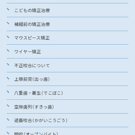
こどもの矯正治療
補綴前の矯正治療
マウスピース矯正
ワイヤー矯正
不正咬合について
上顎前突（出っ歯）
八重歯・叢生（でこぼこ）
空隙歯列（すきっ歯）
過蓋咬合（かがいこうごう）
開咬（オープンバイト）